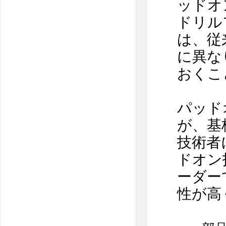
ッドオ
ドリル
は、従
に異な
おくこ
パッド
が、基
技術者
ドオン
ーダー
性が高