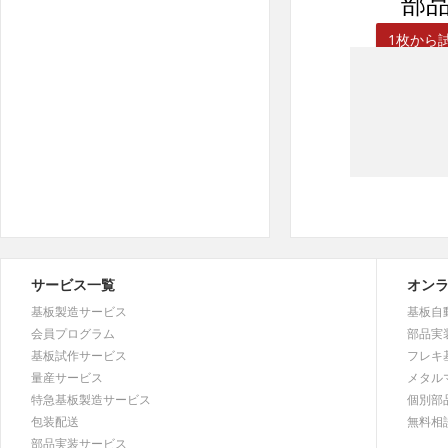
部品実
1枚から試
サービス一覧
オン
基板製造サービス
基板自
会員プログラム
部品実
基板試作サービス
フレキ
量産サービス
メタル
特急基板製造サービス
個別部
包装配送
無料相
部品実装サービス