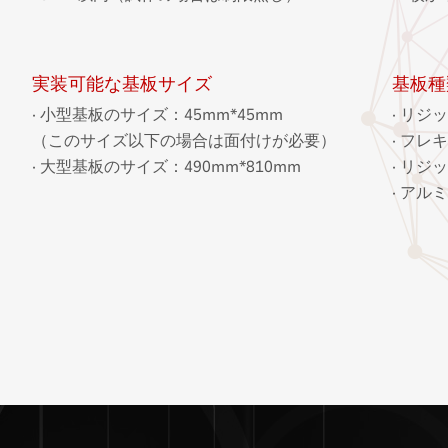
実装可能な基板サイズ
基板種
· 小型基板のサイズ：45mm*45mm
· リジ
（このサイズ以下の場合は面付けが必要）
· フレ
· 大型基板のサイズ：490mm*810mm
· リジ
· アル