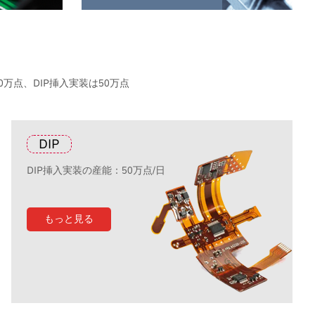
万点、DIP挿入実装は50万点
DIP
DIP挿入実装の産能：50万点/日
もっと見る