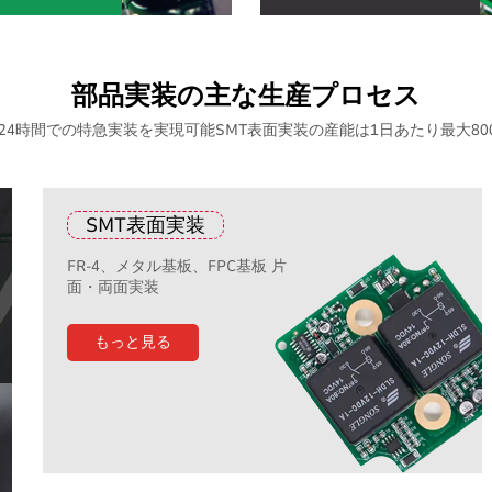
部品実装の主な生産プロセス
4時間での特急実装を実現可能SMT表面実装の産能は1日あたり最大800
SMT表面実装
FR-4、メタル基板、FPC基板 片
面・両面実装
もっと見る