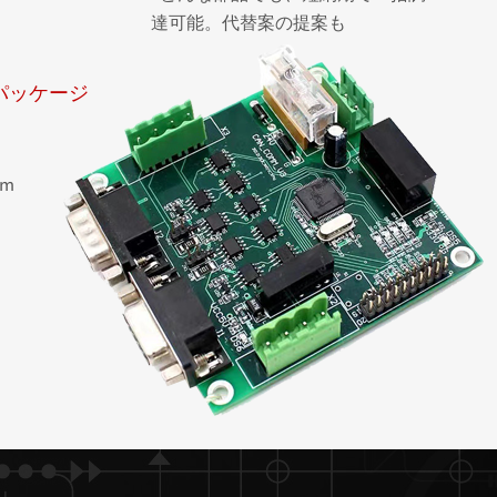
達可能。代替案の提案も
Aパッケージ
mm
。