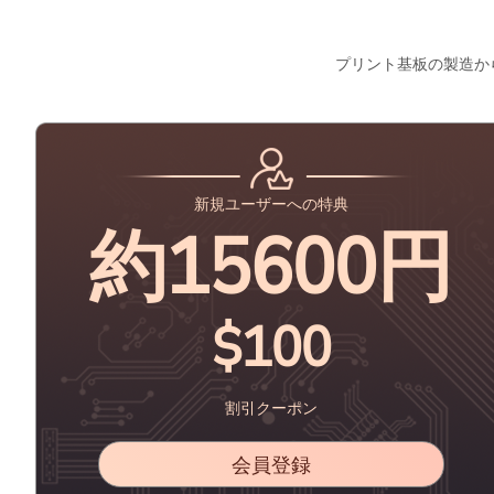
プリント基板の製造か
新規ユーザーへの特典
約15600円
$100
割引クーポン
会員登録