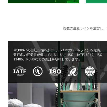
複数の生産ラインを運営し、2
20,000㎡の自社工場を所有し、21本のPCBAラインを完備。
数百名の従業員が働いており、UL、ISO、IATF16949、ISO
13485、RoHSなどの認証を取得しています。