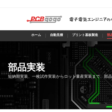
ホーム
自動見積
プリント基板製造
部
部品実装
短納期実装、一枚試作実装からロット量産実装まで、部品