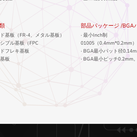
類
部品パッケージ /BG
ッド基板（FR-4、メタル基板）
· 最小Inch制
キシブル基板（FPC
01005（0.4mm*0.2mm）
ッドフレキ基板
· BGA最小パット径0.14
ミ基板
· BGA最小ピッチ0.2mm