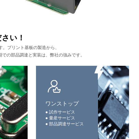
ださい！
ます。プリント基板の製造から、
期での部品調達と実装は、弊社の強みです。
ワンストップ
● 試作サービス
● 量産サービス
● 部品調達サービス