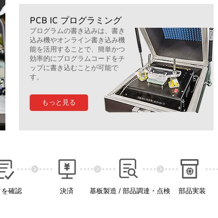
PCB IC プログラミング
プログラムの書き込みは、書き
込み機やオンライン書き込み機
能を活用することで、簡単かつ
効率的にプログラムコードをチ
ップに書き込むことが可能で
す。
もっと見る
タを確認
決済
基板製造 / 部品調達・点検
部品実装