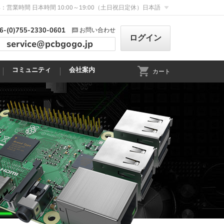
：営業時間 日本時間 10:00～19:00（土日祝日定休）
日本語
6-(0)755-2330-0601
お問い合わせ
ログイン
service@pcbgogo.jp
コミュニティ
会社案内
カート