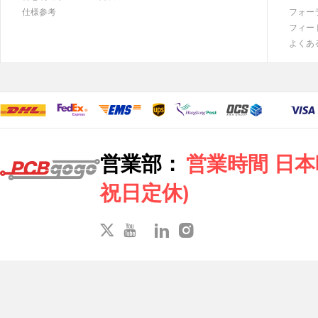
仕様参考
フォー
フィー
よくあ
営業部：
営業時間 日本時間
祝日定休)