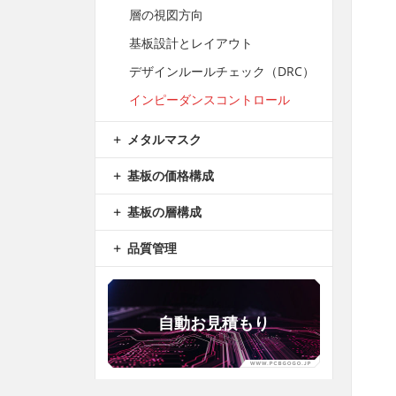
層の視図方向
基板設計とレイアウト
デザインルールチェック（DRC）
インピーダンスコントロール
メタルマスク
基板の価格構成
基板の層構成
品質管理
自動お見積もり
B8***8A
8.7
5