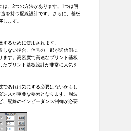
には、2つの方法があります。1つは明
構造を持つ配線設計です。さらに、基板
存します。
達するために使用されます。
致しない場合、信号の一部が送信側に
ります。高密度で高速なプリント基板
したプリント基板設計が非常に人気を
波であれば気にする必要はないかもし
ダンスが重要な要素となります。周波
ど、配線のインピーダンス制御が必要