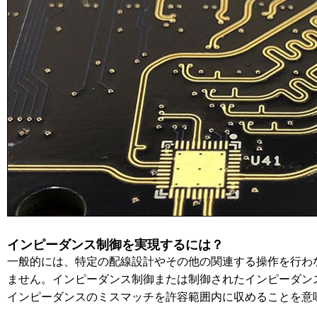
インピーダンス制御を実現するには？
一般的には、特定の配線設計やその他の関連する操作を行わ
ません。インピーダンス制御または制御されたインピーダン
インピーダンスのミスマッチを許容範囲内に収めることを意