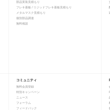
部品実装見積もり
フレキ基板 / リジッドフレキ基板見積もり
メタルマスク見積もり
個別部品調達
無料相談
コミュニティ
無料会員登録
特別キャンペーン
ニュース
フォーラム
フィードバック