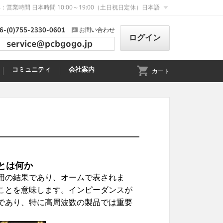
：営業時間 日本時間 10:00～19:00（土日祝日定休）
日本語
6-(0)755-2330-0601
お問い合わせ
ログイン
service@pcbgogo.jp
コミュニティ
会社案内
カート
とは何か
用の結果であり、オームで表されま
ことを意味します。インピーダンスが
であり、特に高周波数の製品では重要