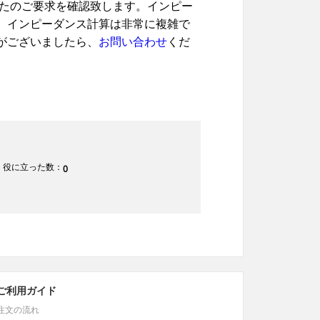
なたのご要求を確認致します。インピー
、インピーダンス計算は非常に複雑で
がございましたら、
お問い合わせ
くだ
役に立った数：
0
ご利用ガイド
注文の流れ