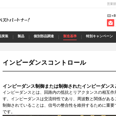
営業部
+8
品実装
製品
個別部品調達
製造基準
特別キャンペーン
インピーダンスコントロール
インピーダンス制御または制御されたインピーダンス
インピーダンスとは、回路内の抵抗とリアクタンスの相互作
す。インピーダンスは交流特性であり、周波数と関係がある
制御されていることは、信号の整合性を維持するために重要
です。