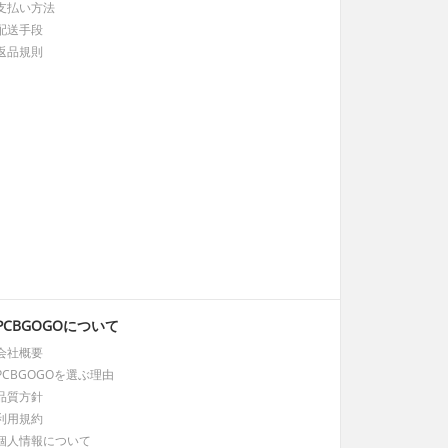
支払い方法
配送手段
返品規則
PCBGOGOについて
会社概要
PCBGOGOを選ぶ理由
品質方針
利用規約
個人情報について