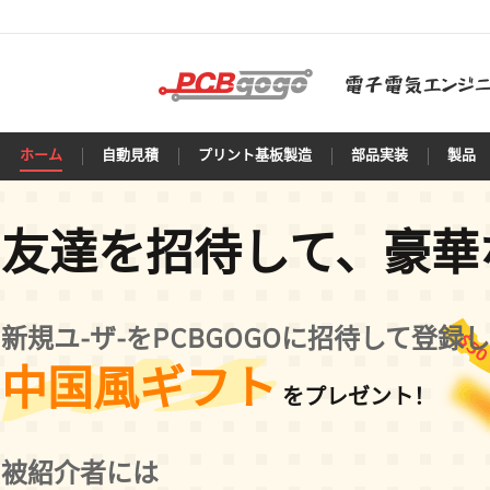
ホーム
自動見積
プリント基板製造
部品実装
製品
友達を招待して、豪華
新規ユ-ザ-をPCBGOGOに招待して登録
中国風ギフト
をプレゼント！
被紹介者には