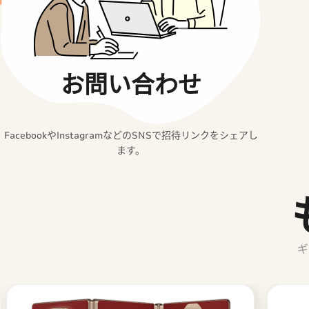
お問い合わせ
FacebookやInstagramなどのSNSで招待リンクをシェアし
ます。
ギ