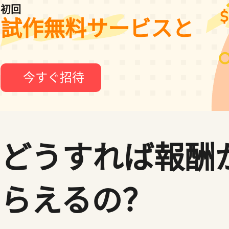
初回
$
試作無料サービスと
今すぐ招待
どうすれば報酬
らえるの？