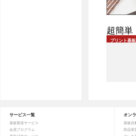
超簡単
プリント基板試
サービス一覧
オン
基板製造サービス
基板自
会員プログラム
部品実