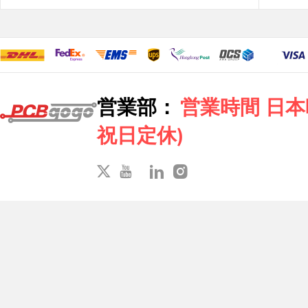
営業部：
営業時間 日本時間
祝日定休)