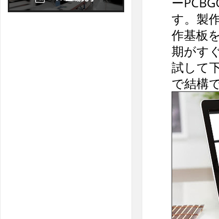
ーPCB
11
12
13
14
15
16
17
す。製
18
19
20
21
22
23
24
作基板
25
26
27
28
29
30
31
期がす
試して
で結構