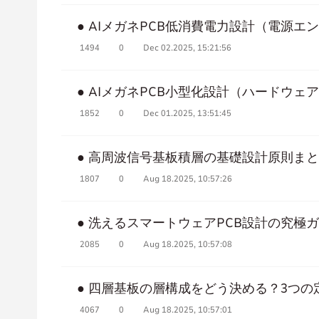
● AIメガネPCB低消費電力設計（電源エ
1494
0
Dec 02.2025, 15:21:56
● AIメガネPCB小型化設計（ハードウェ
1852
0
Dec 01.2025, 13:51:45
● 高周波信号基板積層の基礎設計原則ま
1807
0
Aug 18.2025, 10:57:26
● 洗えるスマートウェアPCB設計の究極
2085
0
Aug 18.2025, 10:57:08
● 四層基板の層構成をどう決める？3つ
4067
0
Aug 18.2025, 10:57:01