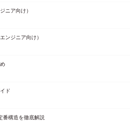
ンジニア向け）
アエンジニア向け）
とめ
ガイド
の定番構造を徹底解説