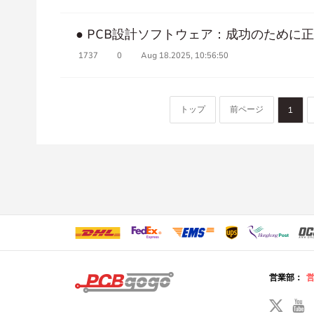
● PCB設計ソフトウェア：成功のために
1737
0
Aug 18.2025, 10:56:50
トップ
前ページ
1
営業部：
営