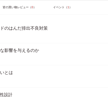
皆の買い物レビュー（
0
）
イベント（
1
）
ッドのはんだ排出不良対策
うな影響を与えるのか
違いとは
頼性設計