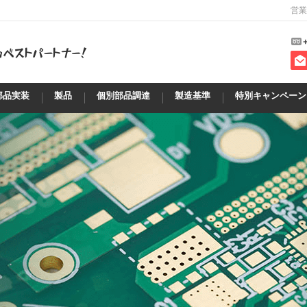
営業
部品実装
製品
個別部品調達
製造基準
特別キャンペーン