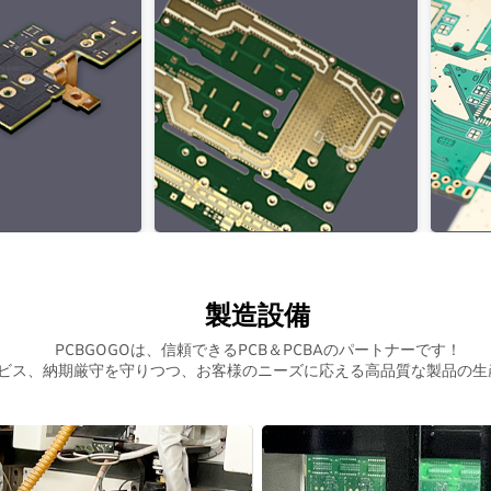
製造設備
PCBGOGOは、信頼できるPCB＆PCBAのパートナーです！
ビス、納期厳守を守りつつ、お客様のニーズに応える高品質な製品の生