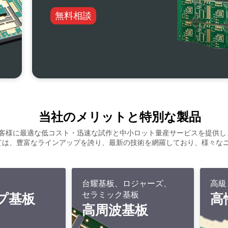
無料相談
当社のメリットと特別な製品
客様に最適な低コスト・迅速な試作と中小ロット量産サービスを提供し
いては、豊富なラインアップを誇り、最新の技術を網羅しており、様々な
台耀基板、ロジャーズ、
高級
セラミック基板
プ基板
高
高周波基板