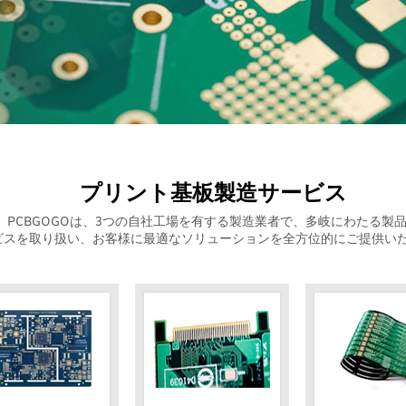
プリント基板製造サービス
PCBGOGOは、3つの自社工場を有する製造業者で、多岐にわたる製
ビスを取り扱い、お客様に最適なソリューションを全方位的にご提供い