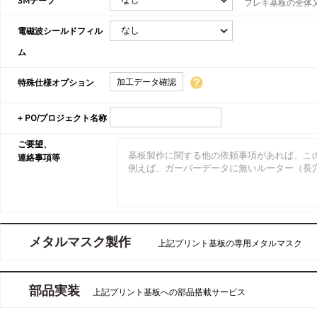
3Mテープ
フレキ基板の全体
電磁波シールドフィル
ム
加工データ確認
特殊仕様オプション
+ PO/プロジェクト名称
ご要望、
連絡事項等
メタルマスク製作
上記プリント基板の専用メタルマスク
部品実装
上記プリント基板への部品搭載サービス