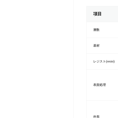
項目
層数
基材
レジスト(resist)
表面処理
外形