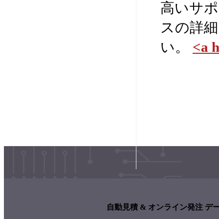
高いサポ
スの詳細に
い。
<a 
自動見積 & オンライン発注 