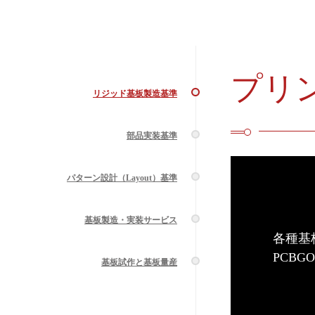
プリ
リジッド基板製造基準
部品実装基準
パターン設計（Layout）基準
基板製造・実装サービス
各種基
PCBG
基板試作と基板量産