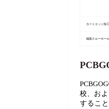
カートエッジ加
端面スルーホー
PCB
PCBG
校、およ
すること