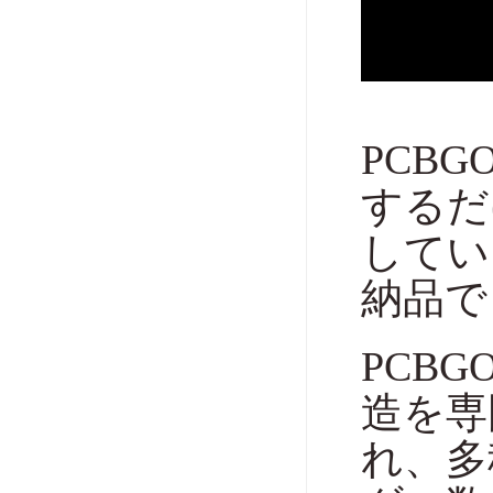
PCB
するだ
してい
納品で
PCB
造を専
れ、多