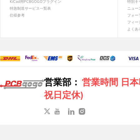
KiCad用PCBGOGOプラグイン
特別キ
特急制造サービス一覧表
ニュー
仕様参考
フォー
フィー
よくあ
営業部：
営業時間 日本時間
祝日定休)