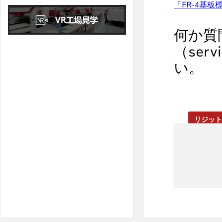
4
5
6
7
8
9
10
「FR-4基
11
12
13
14
15
16
17
何か質
18
19
20
21
22
23
24
（ser
25
26
27
28
29
30
31
い。
見
リジット