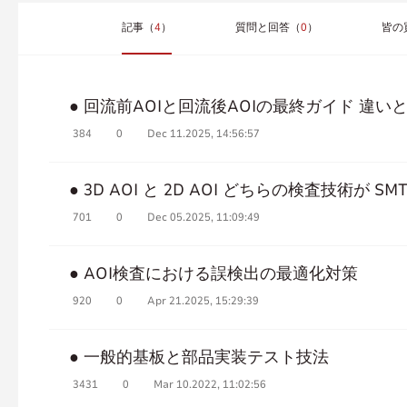
記事（
4
）
質問と回答（
0
）
皆の
● 回流前AOIと回流後AOIの最終ガイド 違い
384
0
Dec 11.2025, 14:56:57
● 3D AOI と 2D AOI どちらの検査技術が 
701
0
Dec 05.2025, 11:09:49
● AOI検査における誤検出の最適化対策
920
0
Apr 21.2025, 15:29:39
● 一般的基板と部品実装テスト技法
3431
0
Mar 10.2022, 11:02:56