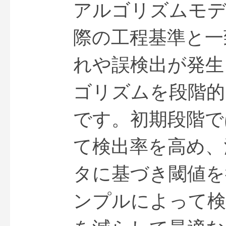
アルゴリズムモデ
際の工程基準と一
れや誤検出が発生
ゴリズムを段階的
です。初期段階で
て検出率を高め、
タに基づき閾値を
ンプルによって検