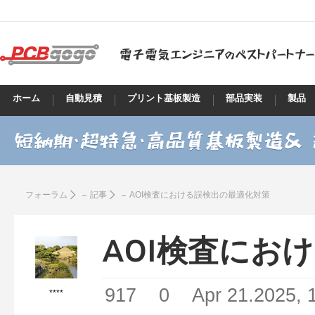
ホーム
自動見積
プリント基板製造
部品実装
製品
フォーラム
記事
AOI検査における誤検出の最適化対策
AOI検査にお
917
0
Apr 21.2025, 
****