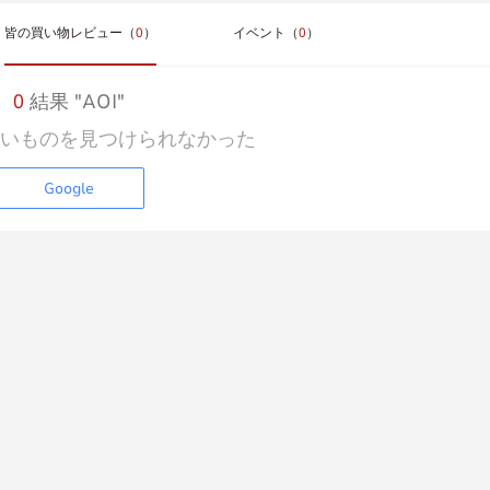
皆の買い物レビュー（
0
）
イベント（
0
）
0
結果 "AOI"
いものを見つけられなかった
Google