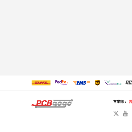
営業部：
営