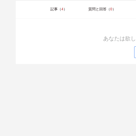
記事（
4
）
質問と回答（
0
）
あなたは欲し