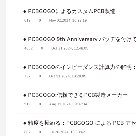
● PCBGOGOによるカスタムPCB製造
619
0
Nov 02.2024, 10:22:19
● PCBGOGO 9th Anniversary バッヂを付
4052
0
Oct 31.2024, 12:48:05
● PCBGOGOのインピーダンス計算力の解
737
0
Oct 11.2024, 10:28:05
● PCBGOGO:信頼できるPCB製造メーカー
919
0
Aug 31.2024, 09:37:34
● 精度を極める：PCBGOGO による PCB 
887
0
Jul 26.2024, 13:58:42