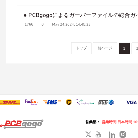
● PCBgogoによるガーバーファイルの総
1766
0
May 24.2024, 14:45:23
トップ
前ページ
1
営業部：
営業時間 日本時間 10: