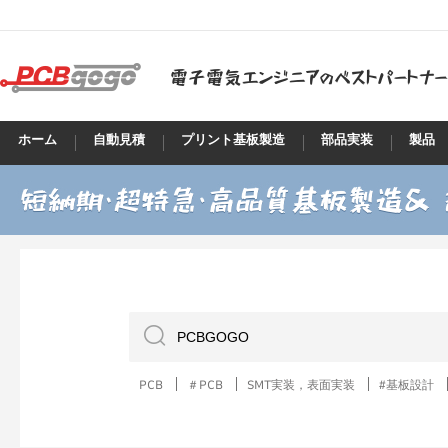
ホーム
自動見積
プリント基板製造
部品実装
製品
PCB
＃PCB
SMT実装，表面実装
#基板設計