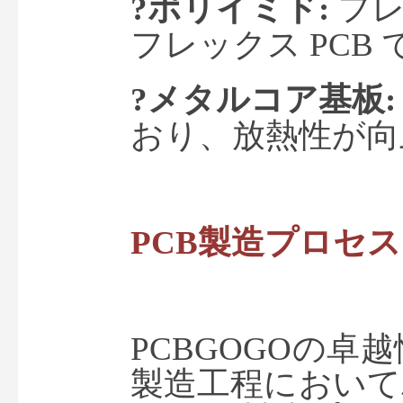
?ポリイミド
: 
フ
フレックス
 PC
?メタルコア基板
:
おり、放熱性が向
PCB製造プロセス
PCBGOGOの
製造工程において