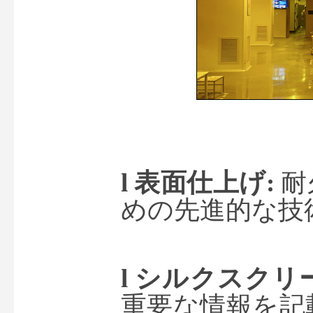
l 
表面仕上げ
:
耐
めの先進的な技
l 
シルクスクリ
重要な情報を記