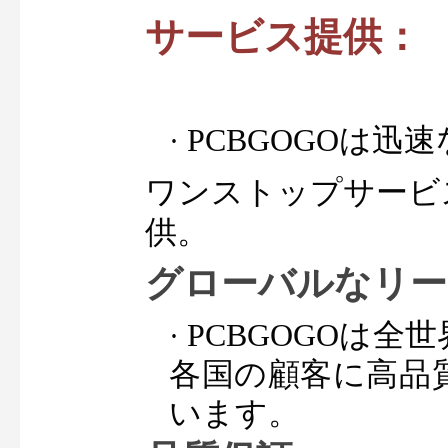
サービス提供：
PCBGOGOは迅
· 
ワンストップサービ
供。
グローバルなリー
PCBGOGOは
· 
各国の顧客に高品
います。