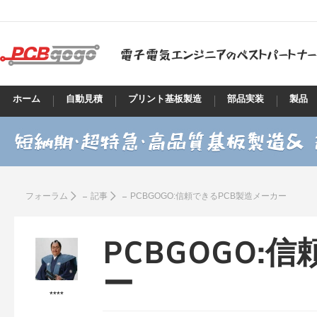
ホーム
自動見積
プリント基板製造
部品実装
製品
フォーラム
記事
PCBGOGO:信頼できるPCB製造メーカー
PCBGOGO:
ー
****