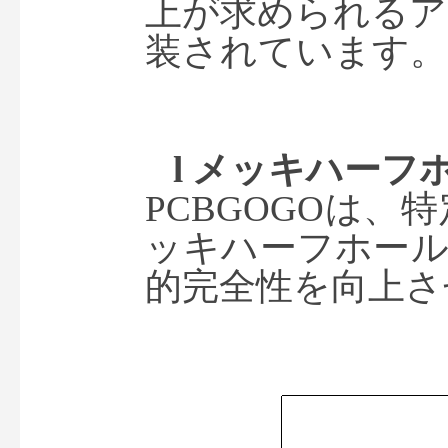
上が求められるア
装されています。
l 
メッキハーフ
PCBGOGOは
ッキハーフホール
的完全性を向上さ