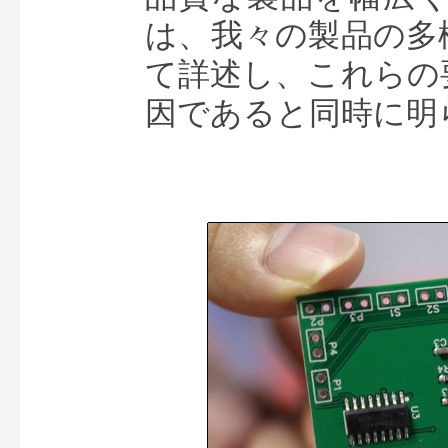
は、我々の製品の多
て詳述し、
これらの
因であると同時に明