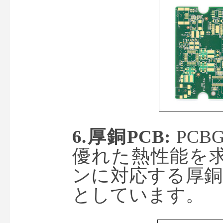
6.
厚銅
PCB:
 PC
優れた熱性能を
ンに対応する厚銅
としています。