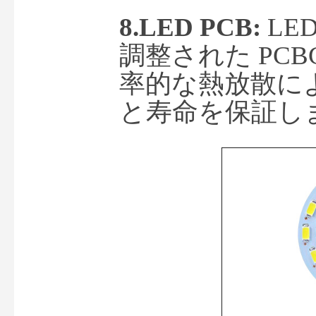
8.LED PCB: 
LE
調整された PCBG
率的な熱放散に
と寿命を保証し