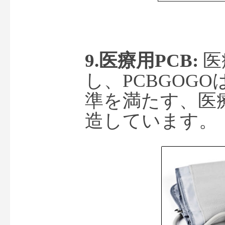
9.医療用PCB: 
医
し、
PCBGOG
準を満たす、医
造しています。