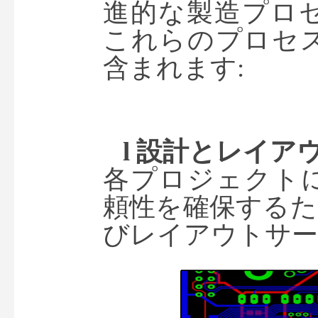
進的な製造プロセ
これらのプロセ
含まれます:
l 
設計とレイア
各プロジェクト
頼性を確保するた
びレイアウトサー