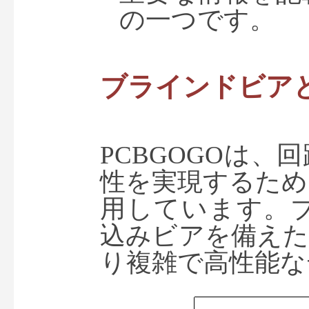
の一つです。
ブラインドビア
PCBGOGOは
性を実現するため
用しています。
込みビアを備えた
り複雑で高性能な