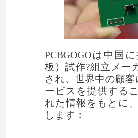
PCBGOGOは中国
板）試作?組立メーカ
され、世界中の顧客
ービスを提供する
れた情報をもとに
します：