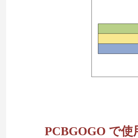
PCBGOGO で