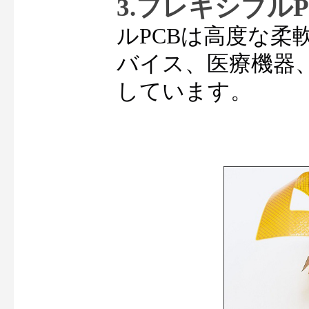
3.フレキシブルP
ルPCBは高度な柔
バイス、医療機器
しています。