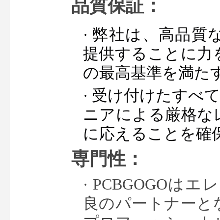
品質保証：
弊社は、高品質
· 
提供することに力
の最高基準を満た
受け付けたすべて
· 
ニアによる厳格な
に応えることを確
専門性：
PCBGOGOは
· 
良のパートナーと