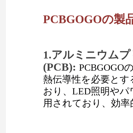
PCBGOGOの製
1.アルミニウム
(PCB):
PCBGOG
熱伝導性を必要とす
おり、LED照明や
用されており、効率