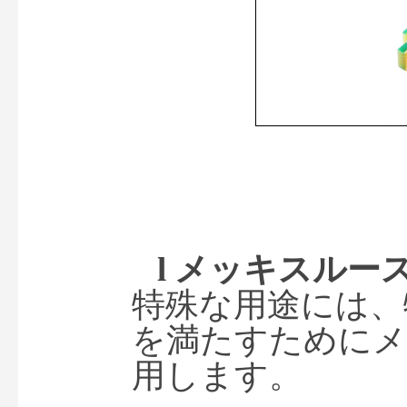
l 
メッキスルー
特殊な用途には、
を満たすためにメ
用します。