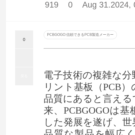
919
0
Aug 31.2024, 
PCBGOGO:信頼できるPCB製造メーカー
0
電子技術の複雑な分
戻る
リント基板（PCB
品質にあると言えるで
来、PCBGOGOは
した発展を遂げ、世
品質な製品を幅広