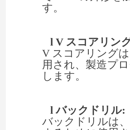
す。
l 
V スコアリング
V スコアリングは
用され、製造プロ
します。
l 
バックドリル
:
バックドリルは、