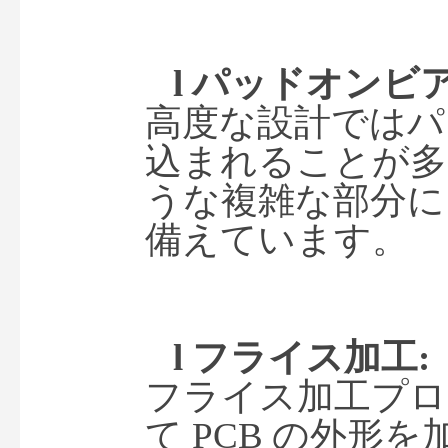
l 
パッドオンビ
高度な設計ではパ
込まれることが多
うな複雑な部分に
備えています。
l 
フライス加工
:
フライス加工プロ
て
 PCB の外形