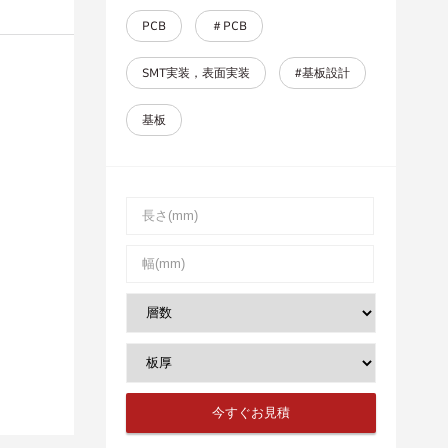
PCB
＃PCB
SMT実装，表面実装
#基板設計
基板