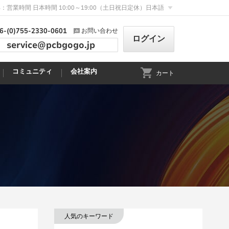
：営業時間 日本時間 10:00～19:00（土日祝日定休）
日本語
6-(0)755-2330-0601
お問い合わせ
ログイン
service@pcbgogo.jp
コミュニティ
会社案内
カート
人気のキーワード