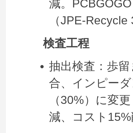
減。PCBGOG
（JPE-Recycl
検査工程
抽出検査：歩留
合、インピーダ
（30%）に変更
減、コスト15