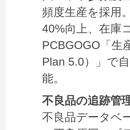
頻度生産を採用
40%向上、在庫
PCBGOGO「生
Plan 5.0）
能。
不良品の追跡管
不良品データベ