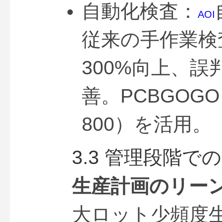
自動化検査：
AOI
従来の手作業検
300%向上、誤
善。PCBGOGO 
800）を活用。
3.3 管理段階で
生産計画のリー
大ロット少頻度