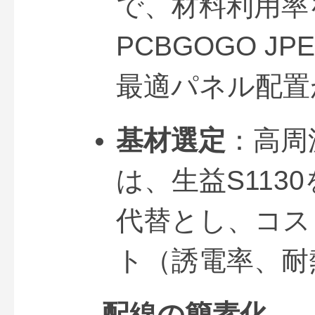
で、材料利用率
PCBGOGO JP
最適パネル配置
基材選定
：高周
は、生益S1130
代替とし、コス
ト（誘電率、耐
配線の簡素化