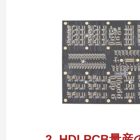
2. HDI PCB