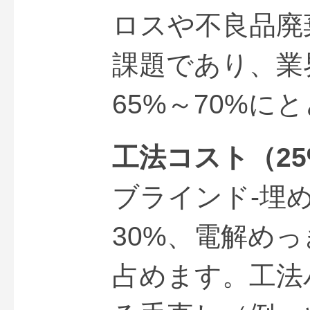
ロスや不良品廃
課題であり、業
65%～70%に
工法コスト（25
ブラインド-埋
30%、電解めっ
占めます。工法