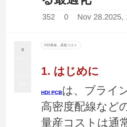
352
0
Nov 28.2025, 
HDI基板，基板コスト
0
1. はじめに
戻る
は、ブライ
HDI PCB
高密度配線など
量産コストは通常