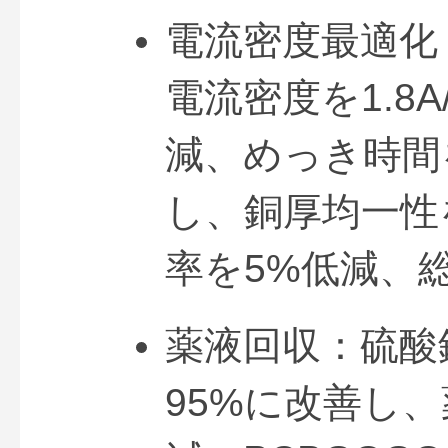
電流密度最適化
電流密度を1.8A/
減、めっき時間
し、銅厚均一性
率を5%低減、
薬液回収：硫酸
95%に改善し