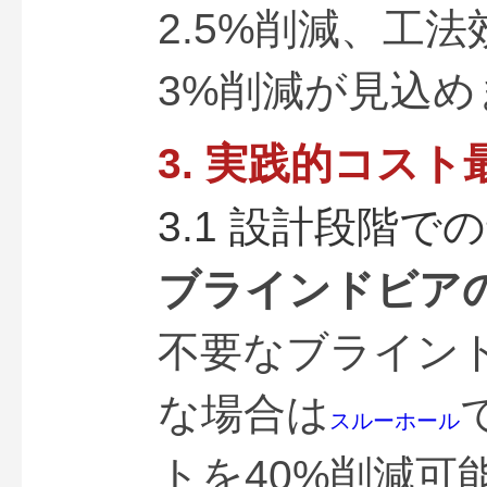
2.5%削減、工
3%削減が見込め
3. 実践的コス
3.1 設計段階で
ブラインドビア
不要なブライン
な場合は
スルーホール
トを40%削減可