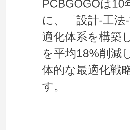
PCBGOGOは1
に、「設計-工法
適化体系を構築し
を平均18%削減
体的な最適化戦
す。