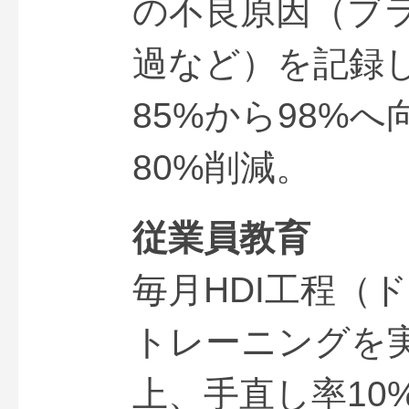
の不良原因（ブ
過など）を記録
85%から98%
80%削減。
従業員教育
毎月HDI工程（
トレーニングを実
上、手直し率10