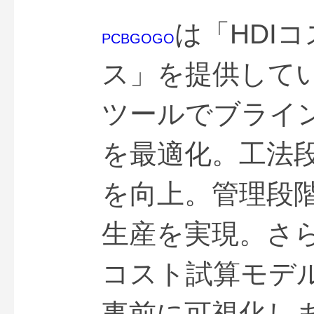
は「HDI
PCBGOGO
ス」を提供して
ツールでブライ
を最適化。工法
を向上。管理段
生産を実現。さらに、
コスト試算モデ
事前に可視化し