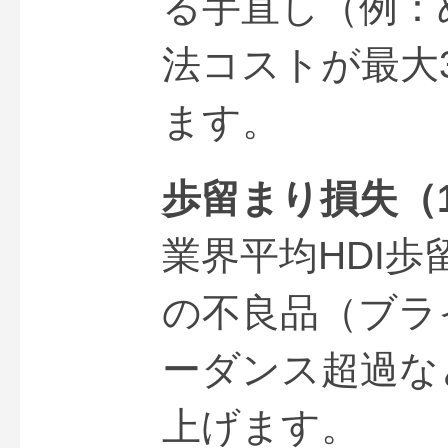
る手直し（例：
法コストが最大
ます。
歩留まり損失（1
業界平均HDI歩
の不良品（ブラ
ーダンス超過な
上げます。