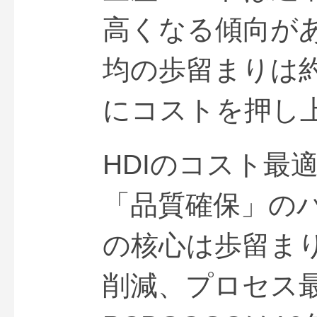
高くなる傾向が
均の歩留まりは約
にコストを押し
HDIのコスト最
「品質確保」の
の核心は歩留ま
削減、プロセス