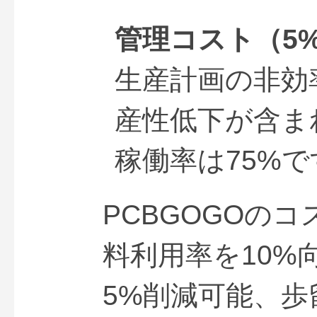
管理コスト（5%
生産計画の非効
産性低下が含ま
稼働率は75%で
PCBGOGOの
料利用率を10%
5%削減可能、歩