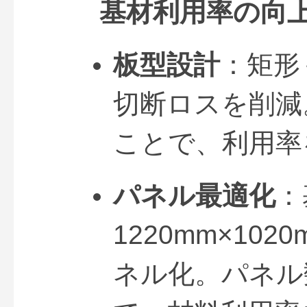
基材利用率の向
板型設計
：矩形
切断ロスを削減
ことで、利用率
パネル最適化
：
1220mm×10
ネル化。パネル