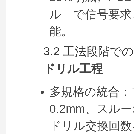
ル」で信号要求
能。
3.2 工法段階で
ドリル工程
多規格の統合：
0.2mm、スル
ドリル交換回数