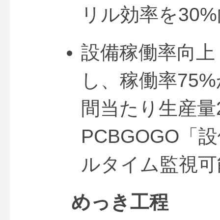
リル効率を30
設備稼働率向上
し、稼働率75
間当たり生産量
PCBGOGO
ルタイム監視可
めっき工程