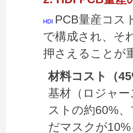
PCB量産コス
HDI 
で構成され、そ
押さえることが
材料コスト（45
基材（ロジャース
ストの約60%、
だマスクが10