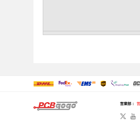
営業部：
営