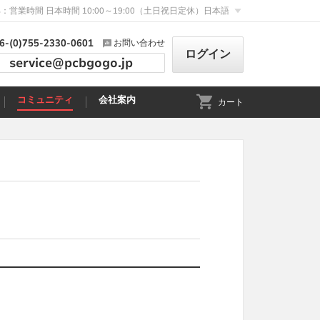
：営業時間 日本時間 10:00～19:00（土日祝日定休）
日本語
6-(0)755-2330-0601
お問い合わせ
ログイン
service@pcbgogo.jp
コミュニティ
会社案内
カート