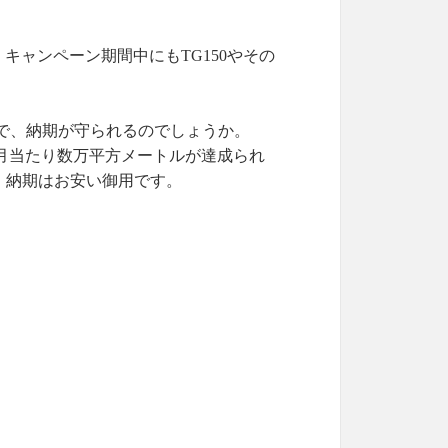
，キャンペーン期間中にも
TG150やその
。
で、納期が守られるのでしょうか。
月当たり数万平方メートルが達成られ
、納期はお安い御用です。