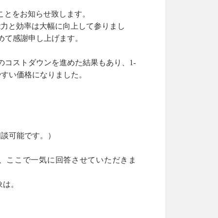
ことをお知らせ致します。
能力と効率は大幅に向上して参りまし
めて感謝申し上げます。
のコストダウンを進めた結果もあり、
1-
やすい価格になりました。
相談可能です。）
、ここで一気に回答させていただきま
象は。