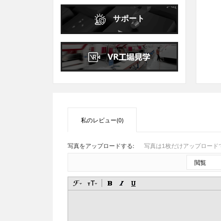
日
月
火
水
木
金
土
サポート
1
2
3
4
5
6
7
8
9
10
11
12
13
14
15
16
17
18
19
20
21
22
23
24
25
26
27
28
29
30
31
私のレビュー(0)
写真をアップロードする:
写真は1枚だけアップロードで
閲覧