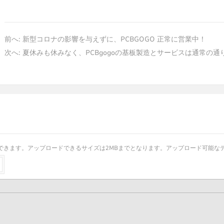
前へ:
新型コロナの影響を与えずに、PCBGOGO 正常に営業中！
次へ:
夏休みも休みなく、PCBgogoの基板製造とサービスは通常の通
きます。アップロードできるサイズは2MBまでとなります。アップロード可能なデータは