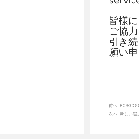
servic
皆様に
ご協力
引き続
願い申
前へ:
PCBG
次へ:
新しい選