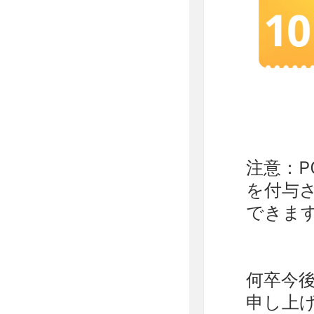
注意：P
を付与さ
できま
何卒今
申し上