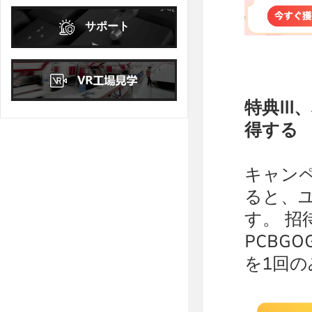
日
月
火
水
木
金
土
サポート
1
2
3
4
5
6
7
8
9
10
11
12
13
14
15
16
17
18
19
20
21
22
23
24
特典II
得する
25
26
27
28
29
30
31
キャン
ると、ユ
す。 招
PCBG
を1回