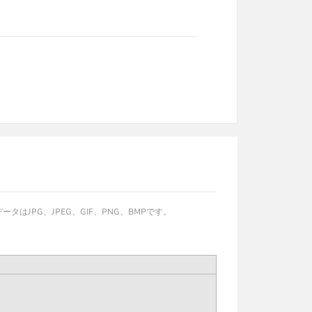
JPG、JPEG、GIF、PNG、BMPです。