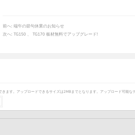
前へ:
端午の節句休業のお知らせ
次へ:
TG150 、 TG170 板材無料でアップグレード!
きます。アップロードできるサイズは2MBまでとなります。アップロード可能なデータは