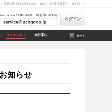
：営業時間 日本時間 10:00～19:00（土日祝日定休）
日本語
6-(0)755-2330-0601
お問い合わせ
ログイン
service@pcbgogo.jp
コミュニティ
会社案内
カート
業のお知らせ