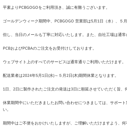
平素よりPCBGOGOをご利用頂き、誠に有難うございます。
ゴールデンウィーク期間中、PCBGOGO 営業部は5月1日（水）、
但し、当日のメールも丁寧に対応いたします。また、自社工場は通常
PCBおよびPCBAのご注文をお受付けしております。
ウェブサイト上のすべてのサービスは
通常通りご利用いただけます。
配送業者は2024年5月1日(水)～５月2日(木)期間休業となります。
1日、2日に製作されたご注文の発送は3日に順延させていただく旨、
休業期間中にいただきましたお問い合わせにつきましては、サポート窓口ser
い。
期間中はご不便をおかけいたしますが、ご理解いただけますよう、何