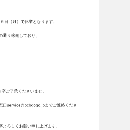
５月６日（月）で休業となります。
の通り稼働しており、
何卒ご了承くださいませ。
vice@pcbgogo.jpまでご連絡くださ
卒よろしくお願い申し上げます。