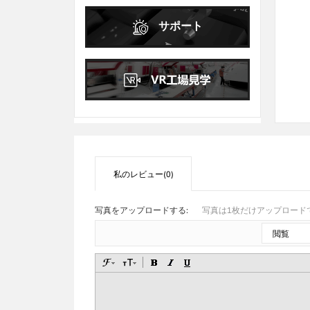
日
月
火
水
木
金
土
サポート
1
2
3
4
5
6
7
8
9
10
11
12
13
14
15
16
17
18
19
20
21
22
23
24
25
26
27
28
29
30
31
私のレビュー(0)
写真をアップロードする:
写真は1枚だけアップロードで
閲覧