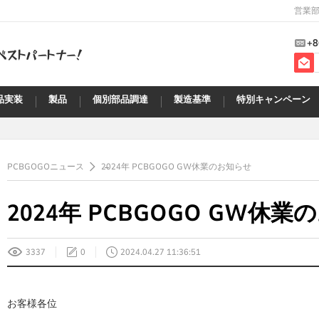
営業部
+8
品実装
製品
個別部品調達
製造基準
特別キャンペーン
PCBGOGOニュース
2024年 PCBGOGO GW休業のお知らせ
2024年 PCBGOGO GW休
3337
0
2024.04.27 11:36:51
お客様各位