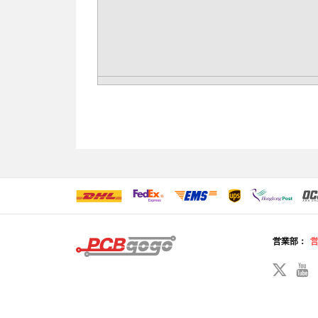
営業部：
営