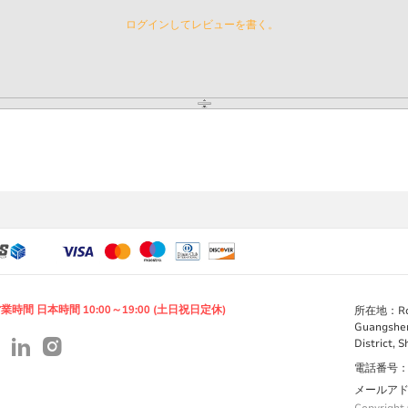
ログインしてレビューを書く。
業時間 日本時間 10:00～19:00 (土日祝日定休)
所在地：Room 
Guangshen
District, 
電話番号：+86
メールアドレス