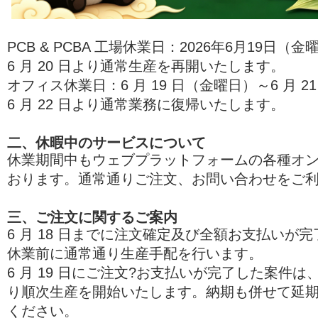
PCB & PCBA
工場休業日：
2026
年
6
月
19
日（金
6 月 20 日より通常生産を再開いたします。
オフィス休業日：6 月 19 日（金曜日）～6 月 2
6 月 22 日より通常業務に復帰いたします。
二、休暇中のサービスについて
休業期間中もウェブプラットフォームの各種オ
おります。通常通りご注文、お問い合わせをご
三、ご注文に関するご案内
6 月 18 日までに注文確定及び全額お支払いが
休業前に通常通り生産手配を行います。
6 月 19 日にご注文?お支払いが完了した案件は、
り順次生産を開始いたします。納期も併せて延
ください。