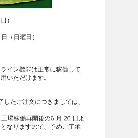
曜日）
1 日（日曜日）
ンライン機能は正常に稼働して
利用いただけます。
完了したご注文につきましては、
工場稼働再開後の6 月 20 日よ
期となりますので、予めご了承