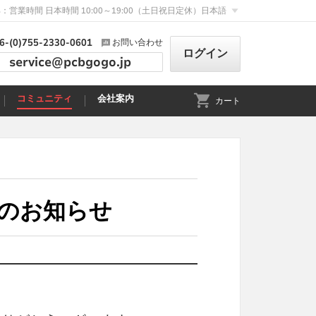
：営業時間 日本時間 10:00～19:00（土日祝日定休）
日本語
6-(0)755-2330-0601
お問い合わせ
ログイン
service@pcbgogo.jp
コミュニティ
会社案内
カート
休業のお知らせ