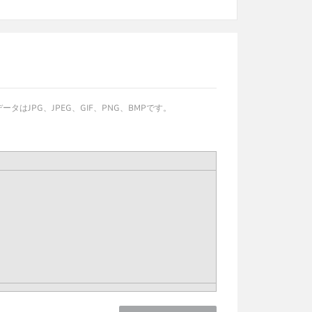
JPG、JPEG、GIF、PNG、BMPです。