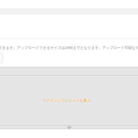
きます。アップロードできるサイズは2MBまでとなります。アップロード可能なデータは
ログインしてレビューを書く。