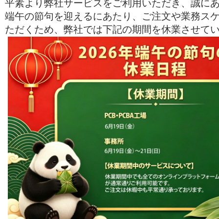
平素より弊社サービスをご利用いただき、誠に
端午の節句を迎えるにあたり、ご注文や業務ス
ただくため、弊社では下記の期間を休業させて