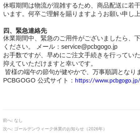
休暇期間は物流が混雑するため、商品配送に若
います。何卒ご理解を賜りますようお願い申し
四、緊急連絡先
休業期間中、緊急のご用件がございましたら、
ください。 メール：
service@pcbgogo.jp
お手数ですが、早めにご注文手続きを行ってい
抑えていただけますと幸いです。
皆様の端午の節句が健やかで、万事順調となり
PCBGOGO 公式サイト
：
https://www.pcbgogo.jp
前へ:
なし
次へ:
ゴールデンウィーク休業のお知らせ（2026年）