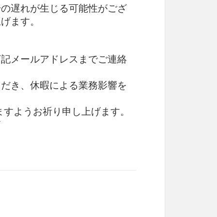
干の遅れが生じる可能性がござ
上げます。
下記メールアドレスまでご連絡
ただき、休暇による業務影響を
ますようお祈り申し上げます。
/