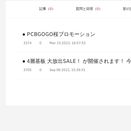
記事（
0
）
質問と回答（
0
）
皆の
● PCBGOGO桜プロモーション
3374
0
Mar 23.2023, 16:57:53
3705
0
Sep 08.2022, 15:39:31