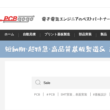
ホーム
自動見積
プリント基板製造
部品実装
製品
PCB
＃PCB
SMT実装，表面実装
#基板設計