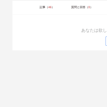
記事（
46
）
質問と回答（
0
）
あなたは欲し