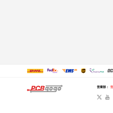
営業部：
営