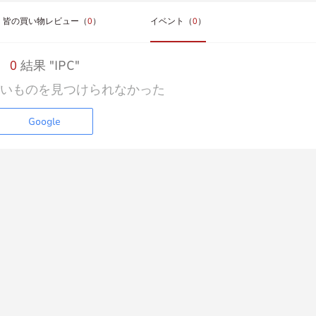
皆の買い物レビュー（
0
）
イベント（
0
）
0
結果 "IPC"
いものを見つけられなかった
Google