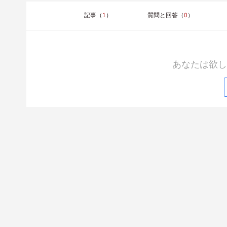
記事（
1
）
質問と回答（
0
）
あなたは欲し