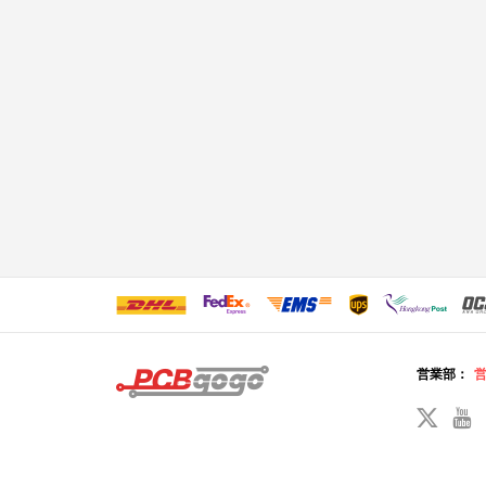
営業部：
営