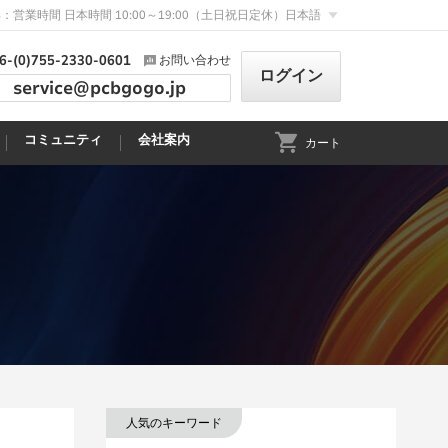
：営業時間 日本時間 10:00～19:00（土日祝日定休）
日本語
6-(0)755-2330-0601
お問い合わせ
ログイン
service@pcbgogo.jp
コミュニティ
会社案内
カート
人気のキーワード