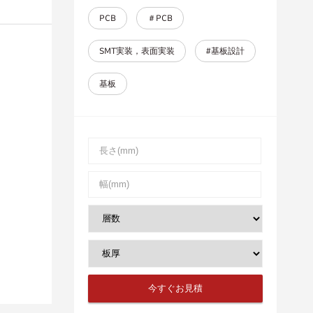
PCB
＃PCB
SMT実装，表面実装
#基板設計
基板