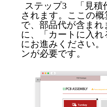
ステップ3 「見積
されます。ここの概
で、部品代が含まれ
に、「カートに入れ
にお進みください。
ンが必要です。