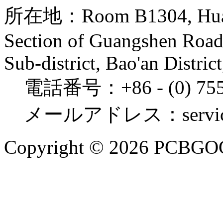
所在地：Room B1304, Huaide
Section of Guangshen Roa
Sub-district, Bao'an Distric
電話番号：+86 - (0) 755
メールアドレス：service@
Copyright © 2026 PCBGOGO.