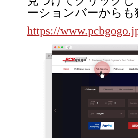
見つけてクリックし
ーションバーからも
https://www.pcbgogo.j