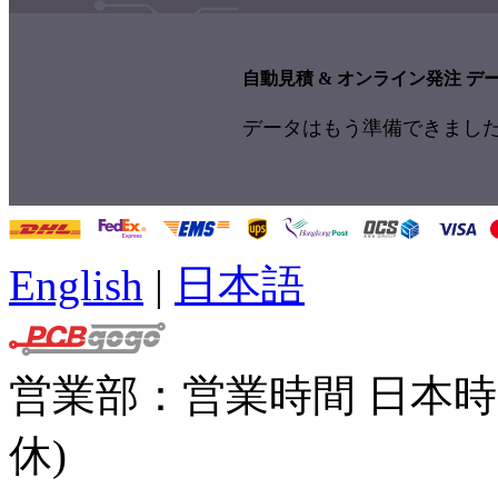
自動見積 & オンライン発注 
データはもう準備できまし
自動見積の取得へ
English
|
日本語
営業部：
営業時間 日本時間 
休)