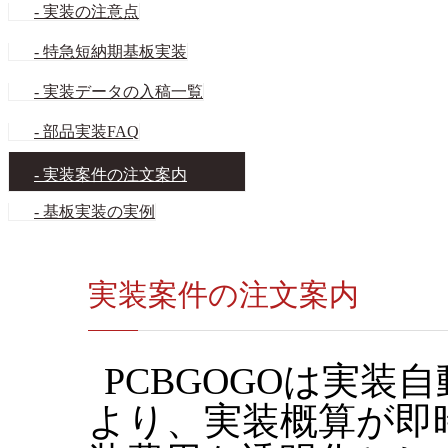
- 実装の注意点
- 特急短納期基板実装
- 実装データの入稿一覧
- 部品実装FAQ
- 実装案件の注文案内
- 基板実装の実例
実装案件の注文案内
PCBGOGOは実
より、実装概算が即