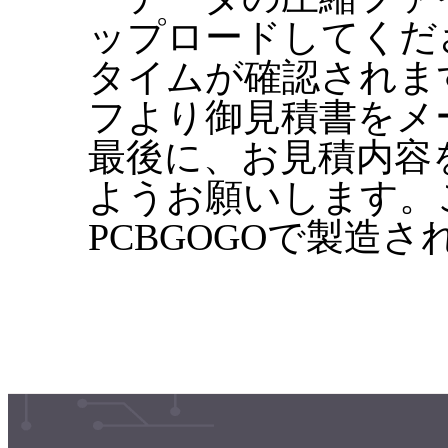
ップロードしてくだ
タイムが確認されます
フより御見積書をメ
最後に、お見積内容
ようお願いします。
PCBGOGOで製造さ