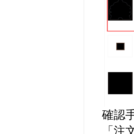
確認
「注