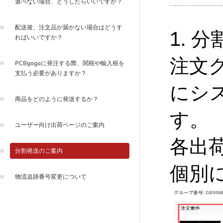
選べない場合、どうしたらいいですか？
配送後、注文品が届かない場合はどうす
1. 
ればいいですか？
注文
PCBgogoに発注する際、関税や輸入税を
支払う必要がありますか？
にシ
商品をどのように発送するか？
す。
ユーザー向け出荷ページのご案内
各出
分割発送のご案内
個別
物流追跡番号変更について