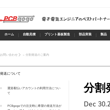
ホーム
自動見積
プリント基板製造
部品実装
製品
お問い合わせ
分割発送のご案内
発送について
分割
運賃着払いアカウントの利用方法につい
て
Dec 30.2
PCBgogoでの注文時に希望の発送方法が