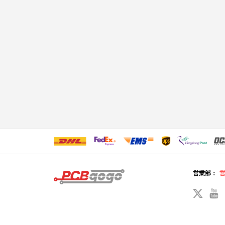
営業部：
営