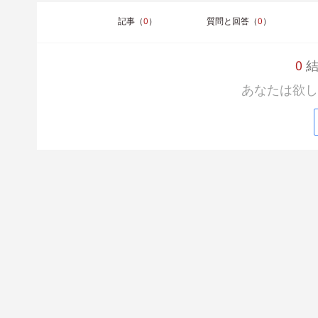
記事（
0
）
質問と回答（
0
）
0
結果
あなたは欲し