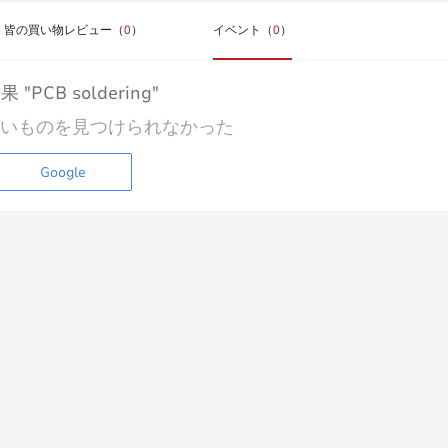
皆の買い物レビュー（
0
）
イベント（
0
）
 "PCB soldering"
いものを見つけられなかった
Google