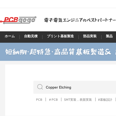
ホーム
自動見積
プリント基板製造
部品実装
製品
PCB
＃PCB
SMT実装，表面実装
#基板設計