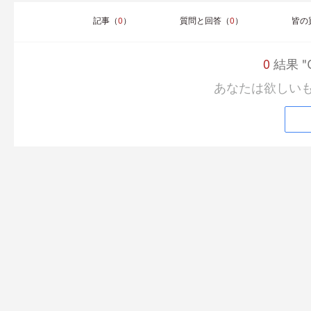
記事（
0
）
質問と回答（
0
）
皆の
0
結果 "C
あなたは欲しい