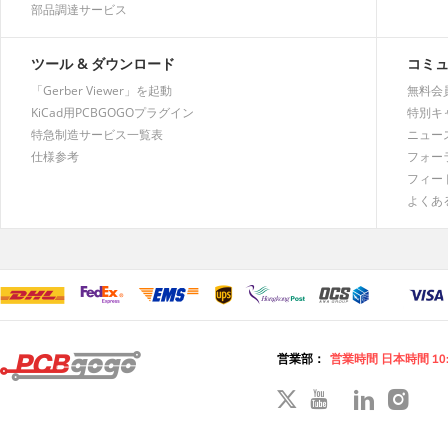
部品調達サービス
ツール & ダウンロード
コミ
「Gerber Viewer」を起動
無料会
KiCad用PCBGOGOプラグイン
特別キ
特急制造サービス一覧表
ニュー
仕様参考
フォー
フィー
よくあ
営業部：
営業時間 日本時間 10: