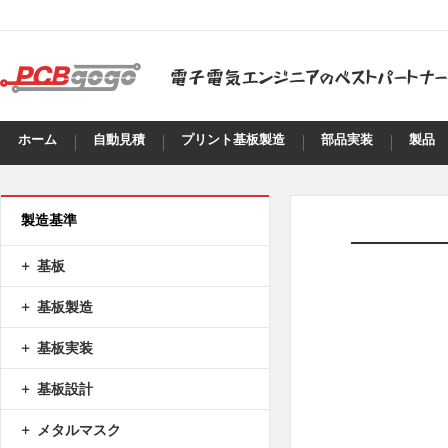
ホーム
自動見積
プリント基板製造
部品実装
製品
製造基準
基板
基板製造
基板実装
基板設計
メタルマスク