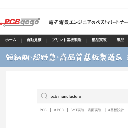
ホーム
自動見積
プリント基板製造
部品実装
製品
PCB
＃PCB
SMT実装，表面実装
#基板設計