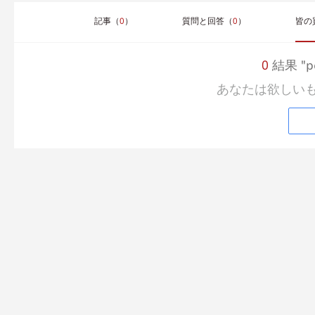
記事（
0
）
質問と回答（
0
）
皆の
0
結果 "pc
あなたは欲しい