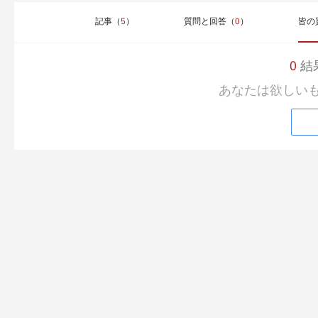
記事（
5
）
質問と回答（
0
）
皆の
0
結果
あなたは欲しい