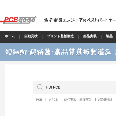
ホーム
自動見積
プリント基板製造
部品実装
製品
PCB
＃PCB
SMT実装，表面実装
#基板設計