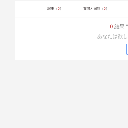
記事（
0
）
質問と回答（
0
）
0
結果 "F
あなたは欲し