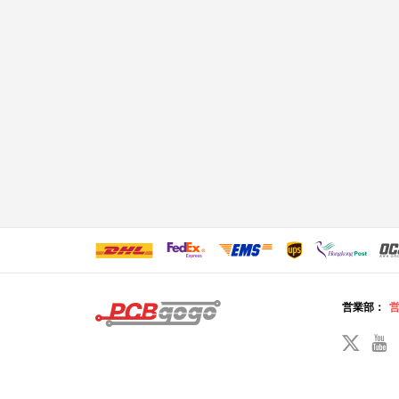
営業部：
営