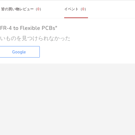
皆の買い物レビュー（
0
）
イベント（
0
）
R-4 to Flexible PCBs"
いものを見つけられなかった
Google