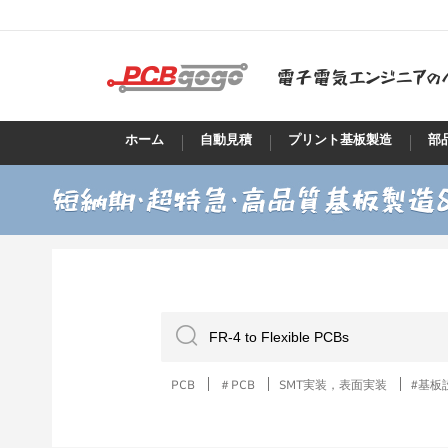
ホーム
自動見積
プリント基板製造
部
PCB
＃PCB
SMT実装，表面実装
#基板