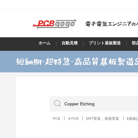
ホーム
自動見積
プリント基板製造
部
PCB
＃PCB
SMT実装，表面実装
#基板