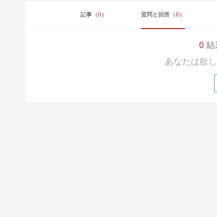
記事（
0
）
質問と回答（
0
）
0
結果
あなたは欲し