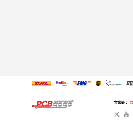
営業部：
営