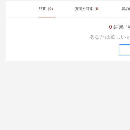
記事（
0
）
質問と回答（
0
）
皆の
0
結果 "X-
あなたは欲しい