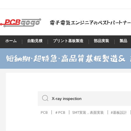
ホーム
自動見積
プリント基板製造
部品実装
製品
PCB
＃PCB
SMT実装，表面実装
#基板設計