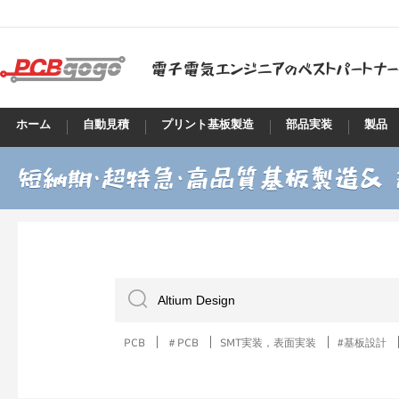
ホーム
自動見積
プリント基板製造
部品実装
製品
PCB
＃PCB
SMT実装，表面実装
#基板設計