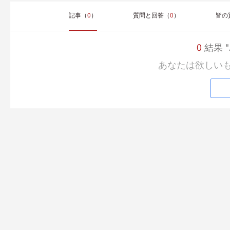
記事（
0
）
質問と回答（
0
）
皆の
0
結果 "A
あなたは欲しい